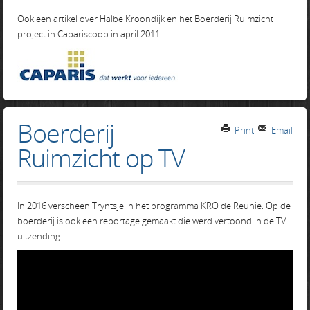
Ook een artikel over Halbe Kroondijk en het Boerderij Ruimzicht
project in Capariscoop in april 2011:
Boerderij
Print
Email
Ruimzicht op TV
In 2016 verscheen Tryntsje in het programma KRO de Reunie. Op de
boerderij is ook een reportage gemaakt die werd vertoond in de TV
uitzending.