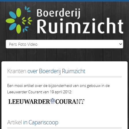
Kranten
over Boerderij Ruimzicht
Een mooi artikel over de bijzonderheid van ons gebouw in de
Leeuwarder Courant van 19 april 2012:
Artikel
in Capariscoop