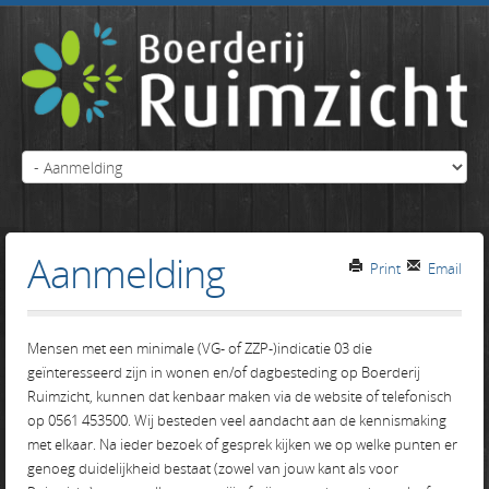
Aanmelding
Print
Email
Mensen met een minimale (VG- of ZZP-)indicatie 03 die
geïnteresseerd zijn in wonen en/of dagbesteding op Boerderij
Ruimzicht, kunnen dat kenbaar maken via de website of telefonisch
op 0561 453500. Wij besteden veel aandacht aan de kennismaking
met elkaar. Na ieder bezoek of gesprek kijken we op welke punten er
genoeg duidelijkheid bestaat (zowel van jouw kant als voor