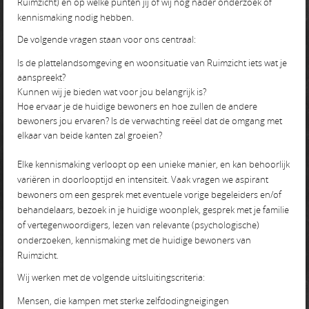
Ruimzicht) en op welke punten jij of wij nog nader onderzoek of
kennismaking nodig hebben.
De volgende vragen staan voor ons centraal:
Is de plattelandsomgeving en woonsituatie van Ruimzicht iets wat je
aanspreekt?
Kunnen wij je bieden wat voor jou belangrijk is?
Hoe ervaar je de huidige bewoners en hoe zullen de andere
bewoners jou ervaren? Is de verwachting reëel dat de omgang met
elkaar van beide kanten zal groeien?
Elke kennismaking verloopt op een unieke manier, en kan behoorlijk
variëren in doorlooptijd en intensiteit. Vaak vragen we aspirant
bewoners om een gesprek met eventuele vorige begeleiders en/of
behandelaars, bezoek in je huidige woonplek, gesprek met je familie
of vertegenwoordigers, lezen van relevante (psychologische)
onderzoeken, kennismaking met de huidige bewoners van
Ruimzicht.
Wij werken met de volgende uitsluitingscriteria:
Mensen, die kampen met sterke zelfdodingneigingen