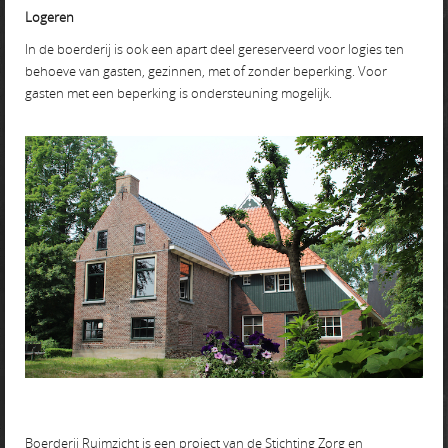
Logeren
In de boerderij is ook een apart deel gereserveerd voor logies ten
behoeve van gasten, gezinnen, met of zonder beperking. Voor
gasten met een beperking is ondersteuning mogelijk.
Boerderij Ruimzicht is een project van de Stichting Zorg en