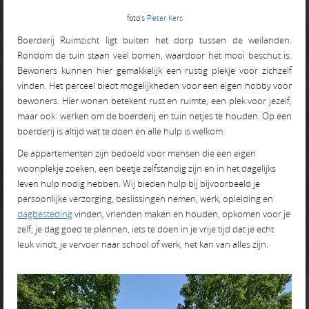
foto's
Pieter Kers
Boerderij Ruimzicht ligt buiten het dorp tussen de weilanden.
Rondom de tuin staan veel bomen, waardoor het mooi beschut is.
Bewoners kunnen hier gemakkelijk een rustig plekje voor zichzelf
vinden. Het perceel biedt mogelijkheden voor een eigen hobby voor
bewoners. Hier wonen betekent rust en ruimte, een plek voor jezelf,
maar ook: werken om de boerderij en tuin netjes te houden. Op een
boerderij is altijd wat te doen en alle hulp is welkom.
De appartementen zijn bedoeld voor mensen die een eigen
woonplekje zoeken, een beetje zelfstandig zijn en in het dagelijks
leven hulp nodig hebben. Wij bieden hulp bij bijvoorbeeld je
persoonlijke verzorging, beslissingen nemen, werk, opleiding en
dagbesteding
vinden, vrienden maken en houden, opkomen voor je
zelf, je dag goed te plannen, iets te doen in je vrije tijd dat je echt
leuk vindt, je vervoer naar school of werk, het kan van alles zijn.