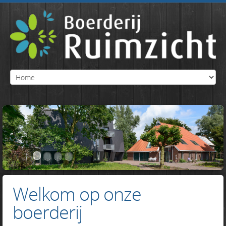
Welkom op onze
boerderij