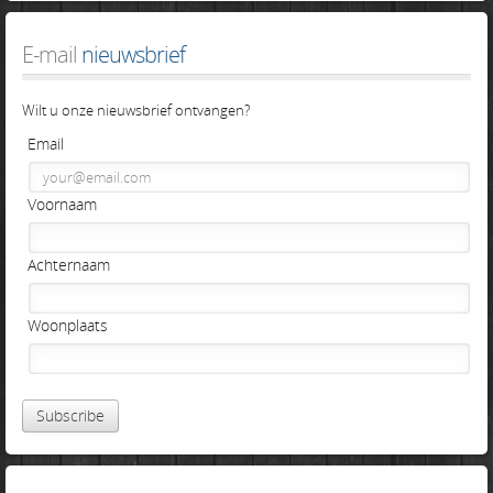
E-mail
 nieuwsbrief
Wilt u onze nieuwsbrief ontvangen?
Email
Voornaam
Achternaam
Woonplaats
Subscribe