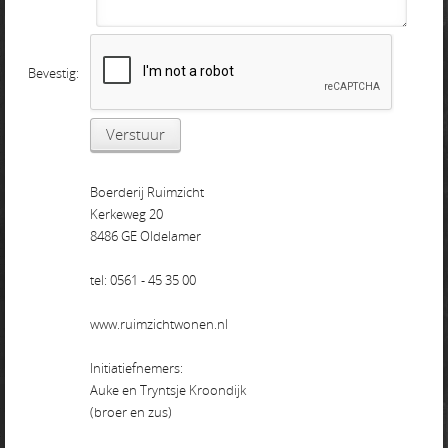
Bevestig:
Boerderij Ruimzicht
Kerkeweg 20
8486 GE Oldelamer
tel: 0561 - 45 35 00
www.ruimzichtwonen.nl
Initiatiefnemers:
Auke en Tryntsje Kroondijk
(broer en zus)