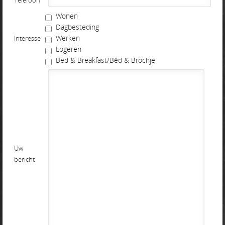
Telefoon
Wonen
Dagbesteding
Werken
Interesse
Logeren
Bed & Breakfast/Bêd & Brochje
Uw
bericht