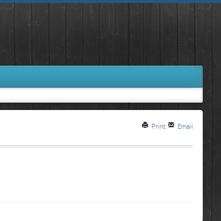
Print
Email