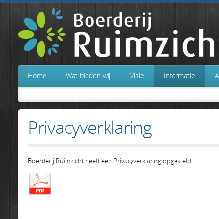
Home
Wat bieden wij
Visie
Informatie
A
Privacyverklaring
Boerderij Ruimzicht heeft een Privacyverklaring opgesteld.