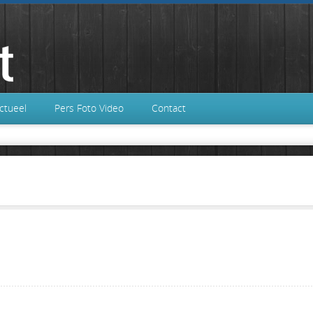
ctueel
Pers Foto Video
Contact