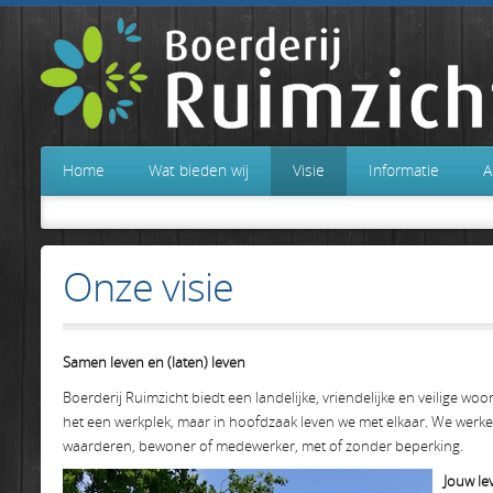
Home
Wat bieden wij
Visie
Informatie
A
Onze visie
Samen leven en (laten) leven
Boerderij Ruimzicht biedt een landelijke, vriendelijke en veilige 
het een werkplek, maar in hoofdzaak leven we met elkaar. We werk
waarderen, bewoner of medewerker, met of zonder beperking.
Jouw le