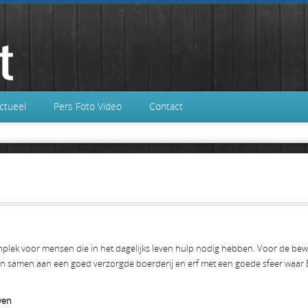
ctueel
Pers Foto Video
Contact
woonplek voor mensen die in het dagelijks leven hulp nodig hebben. Voor de be
en samen aan een goed verzorgde boerderij en erf met een goede sfeer waar
ven