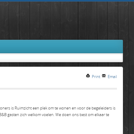
Print
Email
woners is Ruimzicht een plek om te wonen en voor de begeleiders is
 B&B gasten zich welkom voelen. We doen ons best om elkaar te