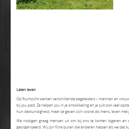
Laten leven
Op Ruimzicht werken verschillende begeleiders – mannen en vrouwen
bij jou past. Ze helpen jou in je ontwikkeling en je zult ook veel 
hun deskundigheid, maar ze geven zich vooral als mens, leven met j
We nodigen graag mensen uit om bij ons te komen logeren en et
georganiseerd. Wij zijn fijne buren die anderen helpen als we dat 