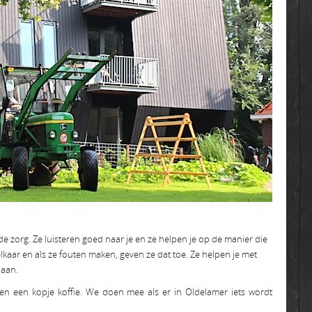
 zorg. Ze luisteren goed naar je en ze helpen je op de manier die
lkaar en als ze fouten maken, geven ze dat toe. Ze helpen je met
daan.
n een kopje koffie. We doen mee als er in Oldelamer iets wordt