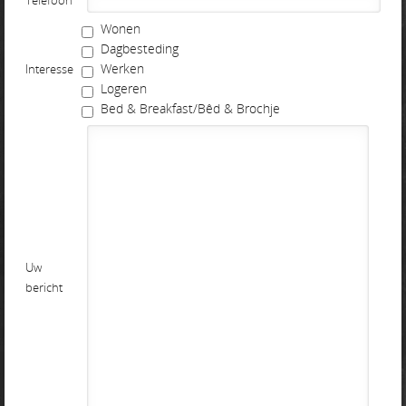
Telefoon
Wonen
Dagbesteding
Werken
Interesse
Logeren
Bed & Breakfast/Bêd & Brochje
Uw
bericht