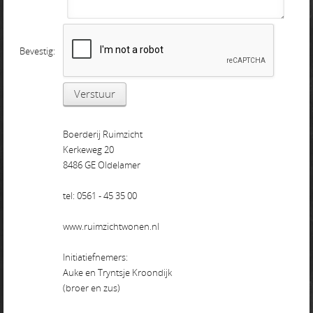
Bevestig:
Boerderij Ruimzicht
Kerkeweg 20
8486 GE Oldelamer
tel: 0561 - 45 35 00
www.ruimzichtwonen.nl
Initiatiefnemers:
Auke en Tryntsje Kroondijk
(broer en zus)