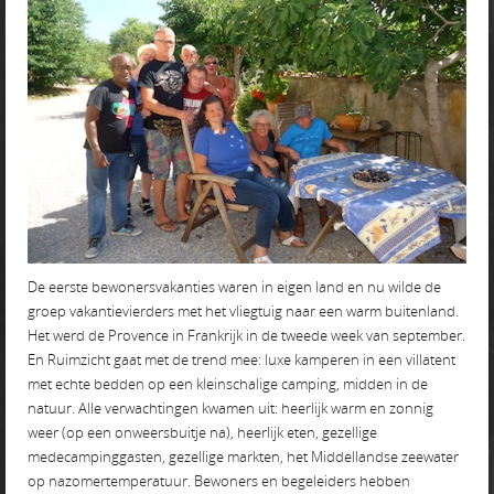
De eerste bewonersvakanties waren in eigen land en nu wilde de
groep vakantievierders met het vliegtuig naar een warm buitenland.
Het werd de Provence in Frankrijk in de tweede week van september.
En Ruimzicht gaat met de trend mee: luxe kamperen in een villatent
met echte bedden op een kleinschalige camping, midden in de
natuur. Alle verwachtingen kwamen uit: heerlijk warm en zonnig
weer (op een onweersbuitje na), heerlijk eten, gezellige
medecampinggasten, gezellige markten, het Middellandse zeewater
op nazomertemperatuur. Bewoners en begeleiders hebben