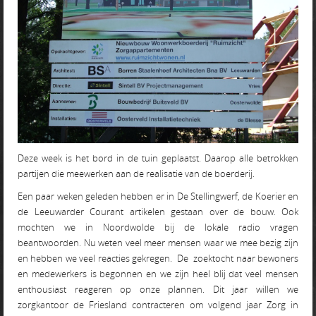
Deze week is het bord in de tuin geplaatst. Daarop alle betrokken
partijen die meewerken aan de realisatie van de boerderij.
Een paar weken geleden hebben er in De Stellingwerf, de Koerier en
de Leeuwarder Courant artikelen gestaan over de bouw. Ook
mochten we in Noordwolde bij de lokale radio vragen
beantwoorden. Nu weten veel meer mensen waar we mee bezig zijn
en hebben we veel reacties gekregen. De zoektocht naar bewoners
en medewerkers is begonnen en we zijn heel blij dat veel mensen
enthousiast reageren op onze plannen. Dit jaar willen we
zorgkantoor de Friesland contracteren om volgend jaar Zorg in