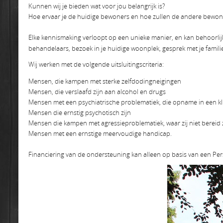
Kunnen wij je bieden wat voor jou belangrijk is?
Hoe ervaar je de huidige bewoners en hoe zullen de andere bewoner
Elke kennismaking verloopt op een unieke manier, en kan behoorlijk
behandelaars, bezoek in je huidige woonplek, gesprek met je famil
Wij werken met de volgende uitsluitingscriteria:
Mensen, die kampen met sterke zelfdodingneigingen
Mensen, die verslaafd zijn aan alcohol en drugs
Mensen met een psychiatrische problematiek, die opname in een klin
Mensen die ernstig psychotisch zijn
Mensen die kampen met agressieproblematiek, waar zij niet bereid 
Mensen met een ernstige meervoudige handicap.
Financiering van de ondersteuning kan alleen op basis van een P