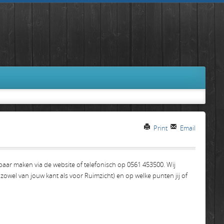
Print
Email
aar maken via de website of telefonisch op 0561 453500. Wij
owel van jouw kant als voor Ruimzicht) en op welke punten jij of