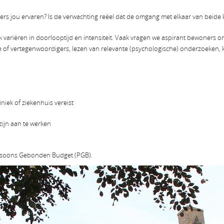
s jou ervaren? Is de verwachting reëel dat de omgang met elkaar van beide 
 variëren in doorlooptijd en intensiteit. Vaak vragen we aspirant bewoners 
ie of vertegenwoordigers, lezen van relevante (psychologische) onderzoeken
iek of ziekenhuis vereist
zijn aan te werken
ersoons Gebonden Budget (PGB).