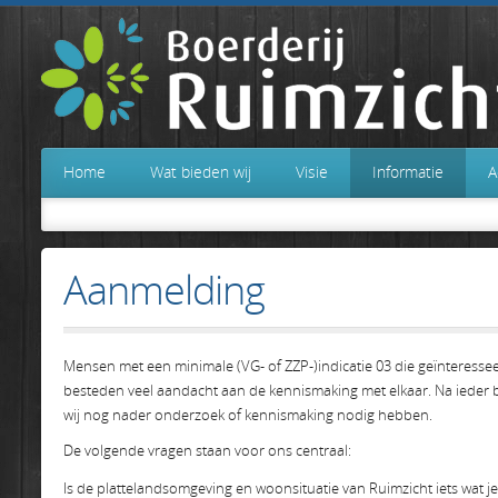
Home
Wat bieden wij
Visie
Informatie
A
Aanmelding
Mensen met een minimale (VG- of ZZP-)indicatie 03 die geïnteresse
besteden veel aandacht aan de kennismaking met elkaar. Na ieder be
wij nog nader onderzoek of kennismaking nodig hebben.
De volgende vragen staan voor ons centraal:
Is de plattelandsomgeving en woonsituatie van Ruimzicht iets wat j