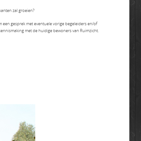
kanten zal groeien?
om een gesprek met eventuele vorige begeleiders en/of
, kennismaking met de huidige bewoners van Ruimzicht.