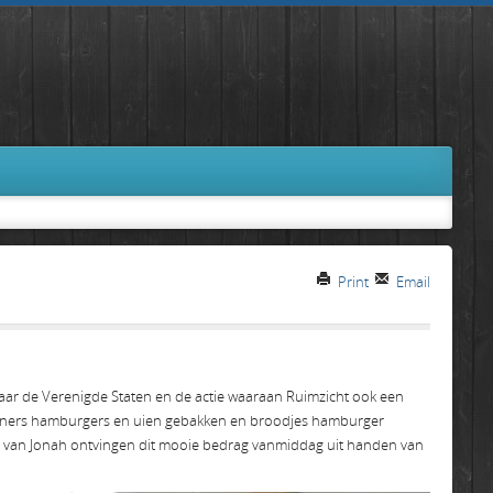
Print
Email
naar de Verenigde Staten en de actie waaraan Ruimzicht ook een
ewoners hamburgers en uien gebakken en broodjes hamburger
s van Jonah ontvingen dit mooie bedrag vanmiddag uit handen van