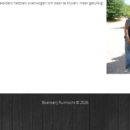
eiders hebben overwogen om daar te blijven, maar gelukkig
Boerderij Ruimzicht © 2026