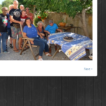
Next >