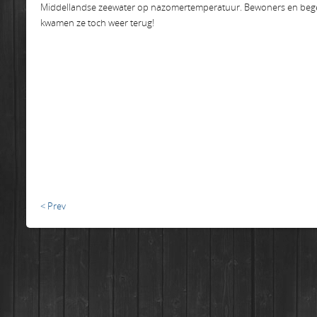
Middellandse zeewater op nazomertemperatuur. Bewoners en begel
kwamen ze toch weer terug!
< Prev