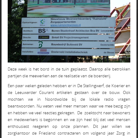
Deze week is het bord in de tuin geplaatst. Daarop alle betrokken
partijen die meewerken aan de realisatie van de boerderij.
Een paar weken geleden hebben er in De Stellingwerf, de Koerier en
de Leeuwarder Courant artikelen gestaan over de bouw. Ook
mochten we in Noordwolde bij de lokale radio vragen
beantwoorden. Nu weten veel meer mensen waar we mee bezig zijn
en hebben we veel reacties gekregen. De zoektocht naar bewoners
en medewerkers is begonnen en we zijn heel blij dat veel mensen
enthousiast reageren op onze plannen. Dit jaar willen we
zorgkantoor de Friesland contracteren om volgend jaar Zorg in