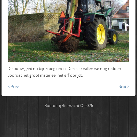
De bouw gaat nu bijna beginnen. Deze eik willen we nog redden
voordat het groot materieel het erf oprijdt.
< Prev
Next >
Boerderij Ruimzicht © 2026